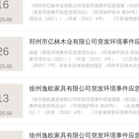
16
示
《邳州市亿林木业有限公司突发环境事件应急预案（202
《突发环境事件应急管理办法》（环境保护部令 第34号
理办法（试行）》（环发〔2015〕4号）、《江苏省突发
25-06
号）等...
邳州市亿林木业有限公司突发环境事件应
26
息公示
根据《突发环境事件应急管理办法》（环境保护部令 第3
案管理办法（试行）》（环发〔2015〕4号）、《江苏
〔2023〕7号）等有关法律法规的规定，邳州市亿林木
25-05
周边可能受影响...
徐州逸欧家具有限公司突发环境事件应
13
《徐州逸欧家具有限公司突发环境事件应急预案（第1版
事件应急管理办法》（环境保护部令 第34号）、《企业
行）》（环发〔2015〕4号）、《江苏省突发环境事件应
25-06
法律法规...
徐州逸欧家具有限公司突发环境事件应