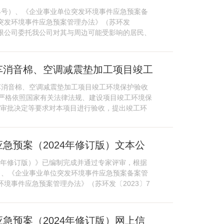
4号）、《企业事业单位突发环境事件应急预案备
省突发环境事件应急预案管理办法》（苏环发
有限公司委托我公司对其与周边可能受影响的居民、
车消音棉、空调减震垫加工项目竣工
汽车消音棉、空调减震垫加工项目竣工环境保护验收
严格依照国家有关法律法规、建设项目竣工环境保
门审批决定等要求对本项目进行验收，提出竣工环
急预案（2024年修订版）文本公
4年修订版）》已编制完成并通过专家评审，根据
）、《企业事业单位突发环境事件应急预案备案管
环境事件应急预案管理办法》（苏环发〔2023〕7
急预案（2024年修订版）网上信