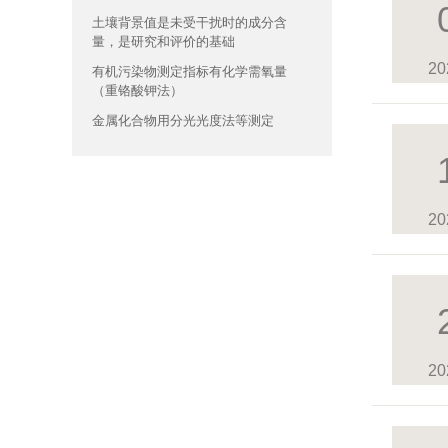
土壤背景值是未受干扰时的成分含
量，是研究和评价的基础
20
有机污染物测定指标有化学需氧量
（重铬酸钾法）
金属化合物用分光光度法等测定
20
20