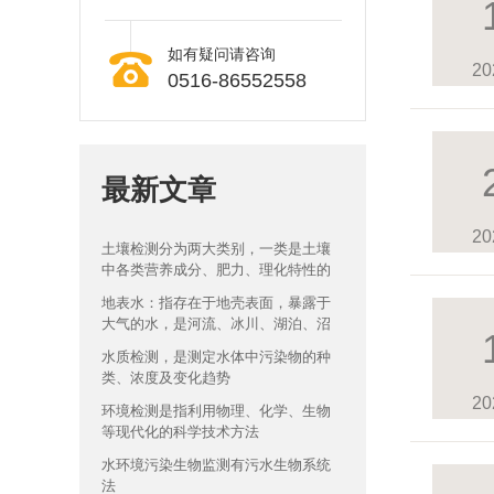
如有疑问请咨询
20
0516-86552558
最新文章
20
土壤检测分为两大类别，一类是土壤
中各类营养成分、肥力、理化特性的
检测
地表水：指存在于地壳表面，暴露于
大气的水，是河流、冰川、湖泊、沼
泽四种水体的总称
水质检测，是测定水体中污染物的种
类、浓度及变化趋势
20
环境检测是指利用物理、化学、生物
等现代化的科学技术方法
水环境污染生物监测有污水生物系统
法