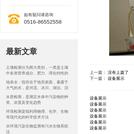
如有疑问请咨询
0516-86552558
最新文章
土壤检测分为两大类别，一类是土壤
上一篇：
没有上篇了
中各类营养成分、肥力、理化特性的
下一篇：
设备展示
检测
地表水：指存在于地壳表面，暴露于
大气的水，是河流、冰川、湖泊、沼
泽四种水体的总称
水质检测，是测定水体中污染物的种
设备展示
类、浓度及变化趋势
设备展示
设备展示
环境检测是指利用物理、化学、生物
设备展示
等现代化的科学技术方法
设备展示
水环境污染生物监测有污水生物系统
设备展示
法