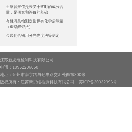
土壤背景值是未受干扰时的成分含
量，是研究和评价的基础
有机污染物测定指标有化学需氧量
（重铬酸钾法）
金属化合物用分光光度法等测定
江苏新思维检测科技有限公司
电话：18952286658
地址：邳州市南京路与勤丰路交汇处向东300米
版权所有：江苏新思维检测科技有限公司
苏ICP备20032996号