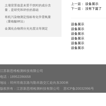
上一篇：
设备展示
土壤背景值是未受干扰时的成分含
下一篇：
没有下篇了
量，是研究和评价的基础
有机污染物测定指标有化学需氧量
（重铬酸钾法）
设备展示
金属化合物用分光光度法等测定
设备展示
设备展示
设备展示
设备展示
设备展示
江苏新思维检测科技有限公司
电话：18952286658
地址：邳州市南京路与勤丰路交汇处向东300米
版权所有：江苏新思维检测科技有限公司
苏ICP备20032996号