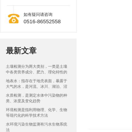
如有疑问请咨询
0516-86552558
最新文章
土壤检测分为两大类别，一类是土壤
中各类营养成分、肥力、理化特性的
检测
地表水：指存在于地壳表面，暴露于
大气的水，是河流、冰川、湖泊、沼
泽四种水体的总称
水质检测，是测定水体中污染物的种
类、浓度及变化趋势
环境检测是指利用物理、化学、生物
等现代化的科学技术方法
水环境污染生物监测有污水生物系统
法